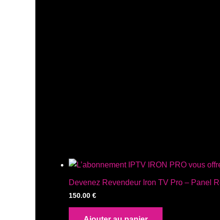
Devenez Revendeur Iron TV Pro – Panel Re
150.00
€
Ajouter au panier