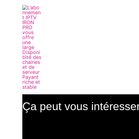
Aller
au
contenu
Ça peut vous intéress