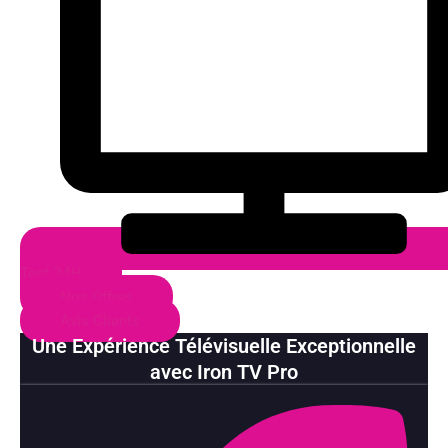
Test 24H
Nos Offres
Avis Clients
Une Expérience Télévisuelle Exceptionnelle
avec Iron TV Pro