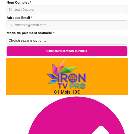
Nom Complet *
Adresse Email *
Mode de paiement souhaité *
S'ABONNER MAINTENANT
01 Mois 10€