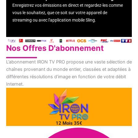
Enregistrez vos émissions en direct et regardez-les comme
vous le souhaitez, que ce soit sur votre appareil de
streaming ou avec l'application mobile Sling.
Nos Offres D'abonnement
L’abonnement IRON TV PRO propose une vaste sélection de
chaînes provenant du monde entier, classées et adaptées à
différentes résolutions d’image en fonction de votre débit
Internet.
12 Mois 35€