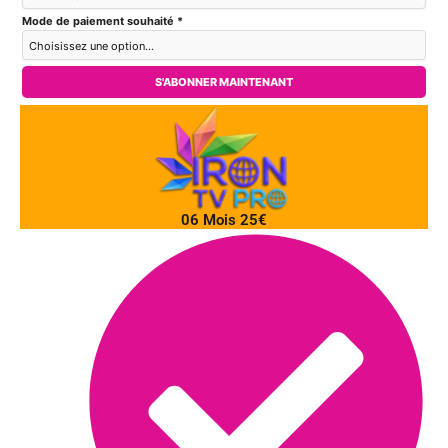
Mode de paiement souhaité *
S'ABONNER MAINTENANT
06 Mois 25€