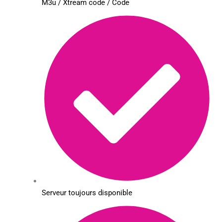
M3u / Xtream code / Code
Serveur toujours disponible